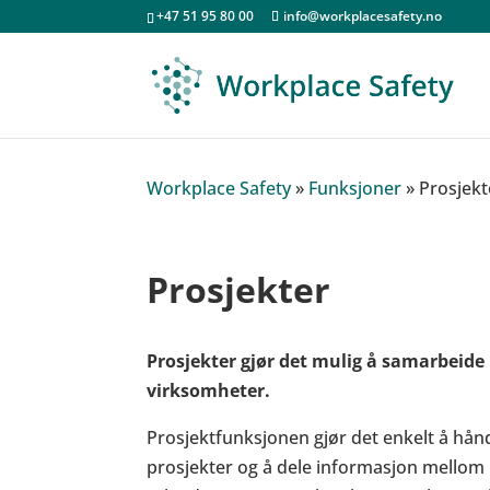
+47 51 95 80 00
info@workplacesafety.no
Workplace Safety
»
Funksjoner
»
Prosjekt
Prosjekter
Prosjekter gjør det mulig å samarbeide 
virksomheter.
Prosjektfunksjonen gjør det enkelt å hånd
prosjekter og å dele informasjon mellom 