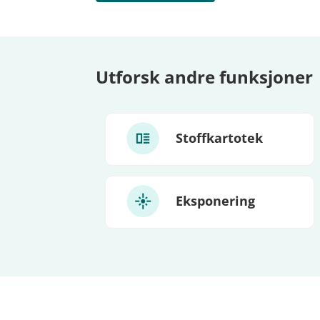
Utforsk andre funksjoner
Stoffkartotek
Eksponering