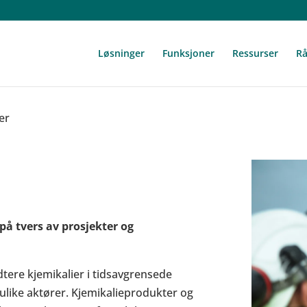
Løsninger
Funksjoner
Ressurser
Rå
er
på tvers av prosjekter og
tere kjemikalier i tidsavgrensede
ulike aktører. Kjemikalieprodukter og