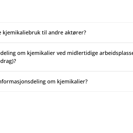
kjemikaliebruk til andre aktører?
eling om kjemikalier ved midlertidige arbeidsplasse
drag)?
informasjonsdeling om kjemikalier?