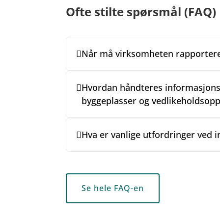
Ofte stilte spørsmål (FAQ)
Når må virksomheten rapportere 
Hvordan håndteres informasjonsd
byggeplasser og vedlikeholdsopp
Hva er vanlige utfordringer ved 
Se hele FAQ-en