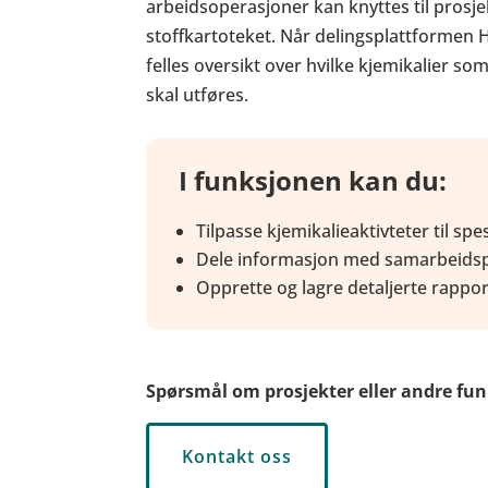
arbeidsoperasjoner kan knyttes til prosje
stoffkartoteket. Når delingsplattformen HU
felles oversikt over hvilke kjemikalier s
skal utføres.
I funksjonen kan du:
Tilpasse kjemikalieaktivteter til spe
Dele informasjon med samarbeids
Opprette og lagre detaljerte rapp
Spørsmål om prosjekter eller andre fu
Kontakt oss