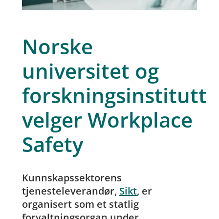
Norske
universitet og
forskningsinstitutt
velger Workplace
Safety
Kunnskapssektorens
tjenesteleverandør,
Sikt
, er
organisert som et statlig
forvaltningsorgan under