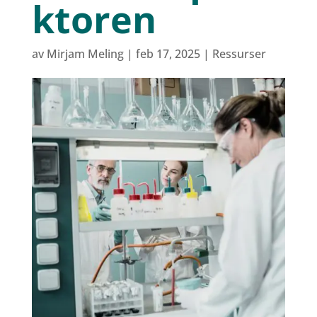
ktoren
av
Mirjam Meling
|
feb 17, 2025
|
Ressurser