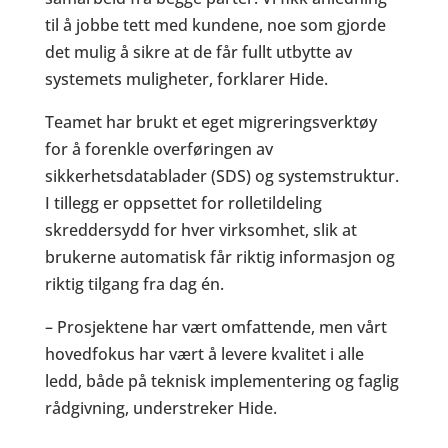
til å jobbe tett med kundene, noe som gjorde
det mulig å sikre at de får fullt utbytte av
systemets muligheter, forklarer Hide.
Teamet har brukt et eget migreringsverktøy
for å forenkle overføringen av
sikkerhetsdatablader (SDS) og systemstruktur.
I tillegg er oppsettet for rolletildeling
skreddersydd for hver virksomhet, slik at
brukerne automatisk får riktig informasjon og
riktig tilgang fra dag én.
– Prosjektene har vært omfattende, men vårt
hovedfokus har vært å levere kvalitet i alle
ledd, både på teknisk implementering og faglig
rådgivning, understreker Hide.