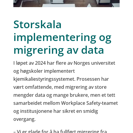
Storskala
implementering og
migrering av data
I løpet av 2024 har flere av Norges universitet
og høgskoler implementert
kjemikaliestyringssystemet. Prosessen har
vært omfattende, med migrering av store
mengder data og mange brukere, men et tett
samarbeidet mellom Workplace Safety-teamet
og institusjonene har sikret en smidig
overgang.
– Vi er glade for å ha fullført migrering fra