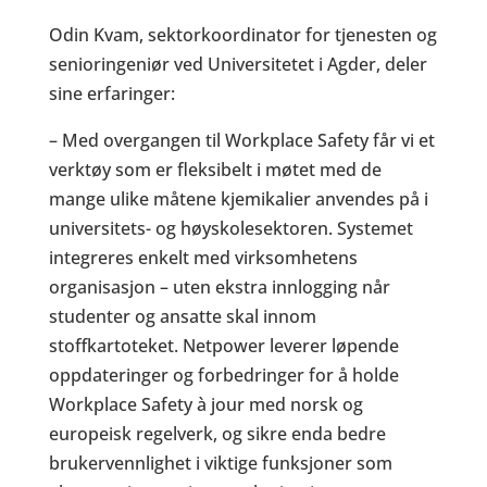
Odin Kvam, sektorkoordinator for tjenesten og
senioringeniør ved Universitetet i Agder, deler
sine erfaringer:
– Med overgangen til Workplace Safety får vi et
verktøy som er fleksibelt i møtet med de
mange ulike måtene kjemikalier anvendes på i
universitets- og høyskolesektoren. Systemet
integreres enkelt med virksomhetens
organisasjon – uten ekstra innlogging når
studenter og ansatte skal innom
stoffkartoteket. Netpower leverer løpende
oppdateringer og forbedringer for å holde
Workplace Safety à jour med norsk og
europeisk regelverk, og sikre enda bedre
brukervennlighet i viktige funksjoner som