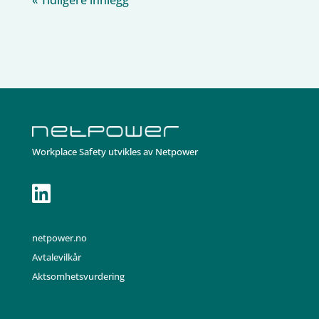
Workplace Safety utvikles av Netpower

netpower.no
Avtalevilkår
Aktsomhetsvurdering