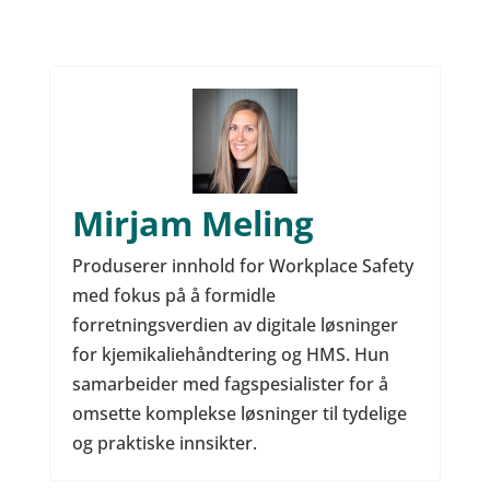
Mirjam Meling
Produserer innhold for Workplace Safety
med fokus på å formidle
forretningsverdien av digitale løsninger
for kjemikaliehåndtering og HMS. Hun
samarbeider med fagspesialister for å
omsette komplekse løsninger til tydelige
og praktiske innsikter.