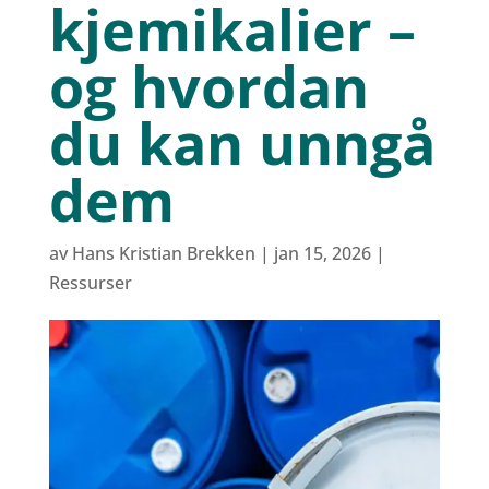
kjemikalier –
og hvordan
du kan unngå
dem
av
Hans Kristian Brekken
|
jan 15, 2026
|
Ressurser