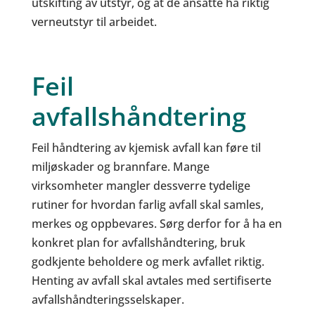
utskifting av utstyr, og at de ansatte ha riktig
verneutstyr til arbeidet.
Feil
avfallshåndtering
Feil håndtering av kjemisk avfall kan føre til
miljøskader og brannfare. Mange
virksomheter mangler dessverre tydelige
rutiner for hvordan farlig avfall skal samles,
merkes og oppbevares. Sørg derfor for å ha en
konkret plan for avfallshåndtering, bruk
godkjente beholdere og merk avfallet riktig.
Henting av avfall skal avtales med sertifiserte
avfallshåndteringsselskaper.