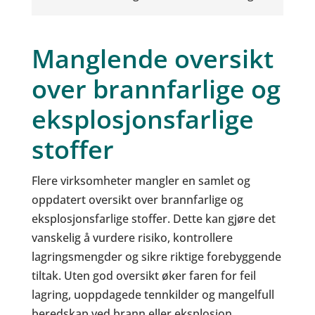
Manglende oversikt
over brannfarlige og
eksplosjonsfarlige
stoffer
Flere virksomheter mangler en samlet og
oppdatert oversikt over brannfarlige og
eksplosjonsfarlige stoffer. Dette kan gjøre det
vanskelig å vurdere risiko, kontrollere
lagringsmengder og sikre riktige forebyggende
tiltak. Uten god oversikt øker faren for feil
lagring, uoppdagede tennkilder og mangelfull
beredskap ved brann eller eksplosjon.