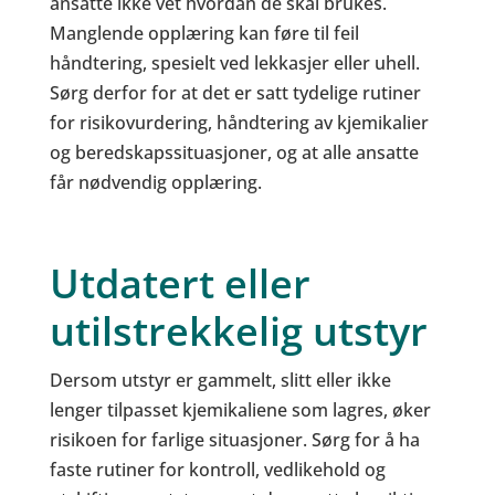
ansatte ikke vet hvordan de skal brukes.
Manglende opplæring kan føre til feil
håndtering, spesielt ved lekkasjer eller uhell.
Sørg derfor for at det er satt tydelige rutiner
for risikovurdering, håndtering av kjemikalier
og beredskapssituasjoner, og at alle ansatte
får nødvendig opplæring.
Utdatert eller
utilstrekkelig utstyr
Dersom utstyr er gammelt, slitt eller ikke
lenger tilpasset kjemikaliene som lagres, øker
risikoen for farlige situasjoner. Sørg for å ha
faste rutiner for kontroll, vedlikehold og