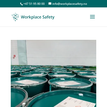
+47 51 95 80 00
info@workplacesafety.no