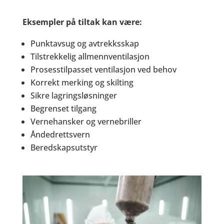
Eksempler på tiltak kan være:
Punktavsug og avtrekksskap
Tilstrekkelig allmennventilasjon
Prosesstilpasset ventilasjon ved behov
Korrekt merking og skilting
Sikre lagringsløsninger
Begrenset tilgang
Vernehansker og vernebriller
Åndedrettsvern
Beredskapsutstyr