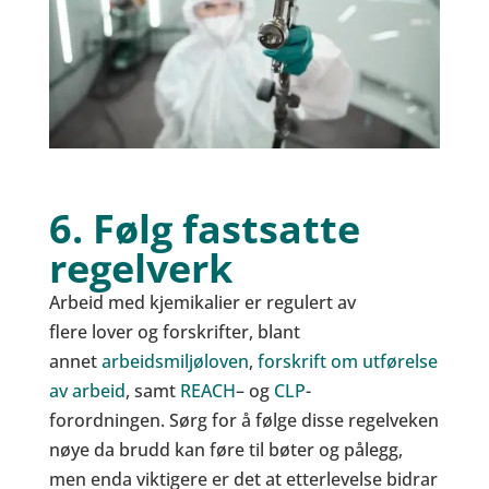
6. Følg fastsatte
regelverk
Arbeid med kjemikalier er regulert av
flere lover og forskrifter, blant
annet
arbeidsmiljøloven
,
forskrift om utførelse
av arbeid
, samt
REACH
– og
CLP
-
forordningen. Sørg for å følge disse regelveken
nøye da brudd kan føre til bøter og pålegg,
men enda viktigere er det at etterlevelse bidrar