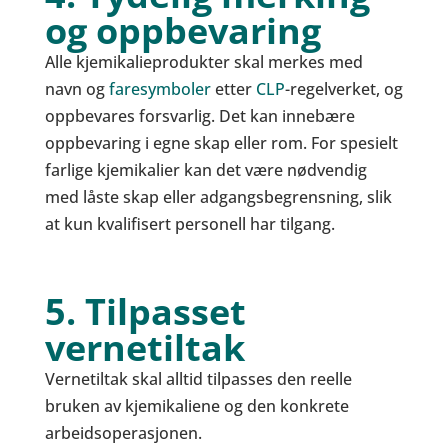
og oppbevaring
Alle kjemikalieprodukter skal merkes med
navn og
faresymboler
etter
CLP
-regelverket, og
oppbevares forsvarlig. Det kan innebære
oppbevaring i egne skap eller rom. For spesielt
farlige kjemikalier kan det være nødvendig
med låste skap eller adgangsbegrensning, slik
at kun kvalifisert personell har tilgang.
5. Tilpasset
vernetiltak
Vernetiltak skal alltid tilpasses den reelle
bruken av kjemikaliene og den konkrete
arbeidsoperasjonen.