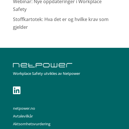
Webinar: Nye oppdateringer i Workplace
Safety
Stoffkartotek: Hva det er og hvilke krav som
gjelder
Workplace Safety utvikles av Netpower

netpower.no
Avtalevilkår
Aktsomhetsvurdering