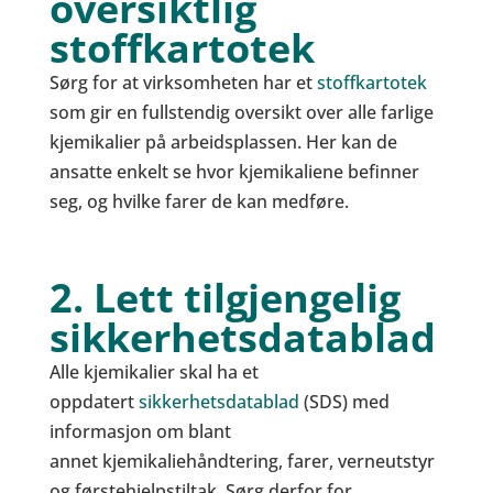
oversiktlig
stoffkartotek
Sørg for at virksomheten har et
stoffkartotek
som gir en fullstendig oversikt over alle farlige
kjemikalier på arbeidsplassen. Her kan de
ansatte enkelt se hvor kjemikaliene befinner
seg, og hvilke farer de kan medføre.
2. Lett tilgjengelig
sikkerhetsdatablad
Alle kjemikalier skal ha et
oppdatert
sikkerhetsdatablad
(SDS) med
informasjon om blant
annet kjemikaliehåndtering, farer, verneutstyr
og førstehjelpstiltak. Sørg derfor for