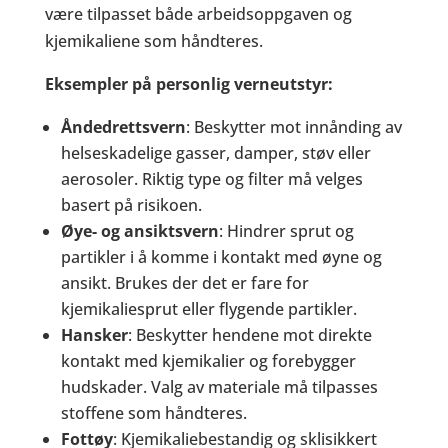
være tilpasset både arbeidsoppgaven og
kjemikaliene som håndteres.
Eksempler på personlig verneutstyr:
Åndedrettsvern
: Beskytter mot innånding av
helseskadelige gasser, damper, støv eller
aerosoler. Riktig type og filter må velges
basert på risikoen.
Øye- og ansiktsvern
: Hindrer sprut og
partikler i å komme i kontakt med øyne og
ansikt. Brukes der det er fare for
kjemikaliesprut eller flygende partikler.
Hansker
: Beskytter hendene mot direkte
kontakt med kjemikalier og forebygger
hudskader. Valg av materiale må tilpasses
stoffene som håndteres.
Fottøy
: Kjemikaliebestandig og sklisikkert