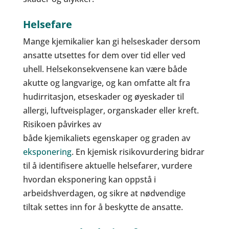
Helsefare
Mange kjemikalier kan gi helseskader dersom
ansatte utsettes for dem over tid eller ved
uhell. Helsekonsekvensene kan være både
akutte og langvarige, og kan omfatte alt fra
hudirritasjon, etseskader og øyeskader til
allergi, luftveisplager, organskader eller kreft.
Risikoen påvirkes av
både kjemikaliets egenskaper og graden av
eksponering
. En kjemisk risikovurdering bidrar
til å identifisere aktuelle helsefarer, vurdere
hvordan eksponering kan oppstå i
arbeidshverdagen, og sikre at nødvendige
tiltak settes inn for å beskytte de ansatte.