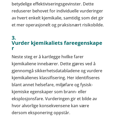
betydelige effektiviseringsgevinster. Dette
reduserer behovet for individuelle vurderinger
av hvert enkelt kjemikalie, samtidig som det gir
et mer operasjonelt og praksisnært risikobilde.
3.
Vurder kjemikaliets fareegenskape
r
Neste steg er å kartlegge hvilke farer
kjemikaliene innebærer. Dette gjøres ved å
gjennomgå sikkerhetsdatabladene og vurdere
kjemikalienes klassifisering. Her identifiseres
blant annet helsefare, miljøfare og fysisk-
kjemiske egenskaper som brann- eller
eksplosjonsfare. Vurderingen gir et bilde av
hvor alvorlige konsekvensene kan være
dersom eksponering oppstår.