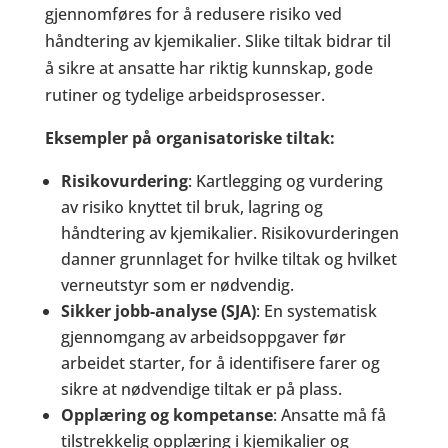
gjennomføres for å redusere risiko ved
håndtering av kjemikalier. Slike tiltak bidrar til
å sikre at ansatte har riktig kunnskap, gode
rutiner og tydelige arbeidsprosesser.
Eksempler på organisatoriske tiltak:
Risikovurdering
: Kartlegging og vurdering
av risiko knyttet til bruk, lagring og
håndtering av kjemikalier. Risikovurderingen
danner grunnlaget for hvilke tiltak og hvilket
verneutstyr som er nødvendig.
Sikker jobb-analyse (SJA)
: En systematisk
gjennomgang av arbeidsoppgaver før
arbeidet starter, for å identifisere farer og
sikre at nødvendige tiltak er på plass.
Opplæring og kompetanse
: Ansatte må få
tilstrekkelig opplæring i kjemikalier og