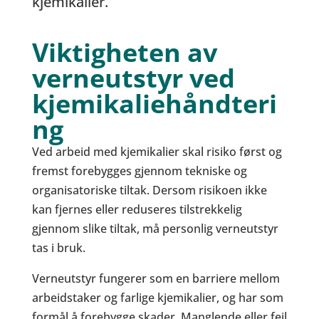
kjemikalier.
Viktigheten av
verneutstyr ved
kjemikaliehåndteri
ng
Ved arbeid med kjemikalier skal risiko først og
fremst forebygges gjennom tekniske og
organisatoriske tiltak. Dersom risikoen ikke
kan fjernes eller reduseres tilstrekkelig
gjennom slike tiltak, må personlig verneutstyr
tas i bruk.
Verneutstyr fungerer som en barriere mellom
arbeidstaker og farlige kjemikalier, og har som
formål å forebygge skader. Manglende eller feil