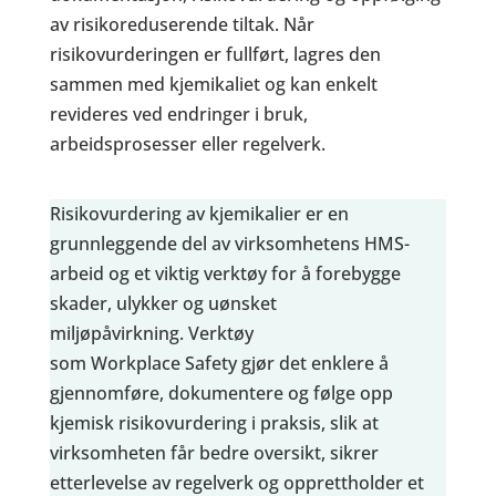
av risikoreduserende tiltak. Når
risikovurderingen er fullført, lagres den
sammen med kjemikaliet og kan enkelt
revideres ved endringer i bruk,
arbeidsprosesser eller regelverk.
Risikovurdering av kjemikalier er en
grunnleggende del av virksomhetens HMS-
arbeid og et viktig verktøy for å forebygge
skader, ulykker og uønsket
miljøpåvirkning. Verktøy
som Workplace Safety gjør det enklere å
gjennomføre, dokumentere og følge opp
kjemisk risikovurdering i praksis, slik at
virksomheten får bedre oversikt, sikrer
etterlevelse av regelverk og opprettholder et