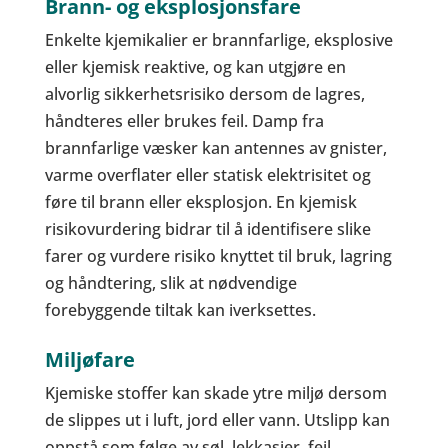
Brann- og eksplosjonsfare
Enkelte kjemikalier er brannfarlige, eksplosive
eller kjemisk reaktive, og kan utgjøre en
alvorlig sikkerhetsrisiko dersom de lagres,
håndteres eller brukes feil. Damp fra
brannfarlige væsker kan antennes av gnister,
varme overflater eller statisk elektrisitet og
føre til brann eller eksplosjon. En kjemisk
risikovurdering bidrar til å identifisere slike
farer og vurdere risiko knyttet til bruk, lagring
og håndtering, slik at nødvendige
forebyggende tiltak kan iverksettes.
Miljøfare
Kjemiske stoffer kan skade ytre miljø dersom
de slippes ut i luft, jord eller vann. Utslipp kan
oppstå som følge av søl, lekkasjer, feil