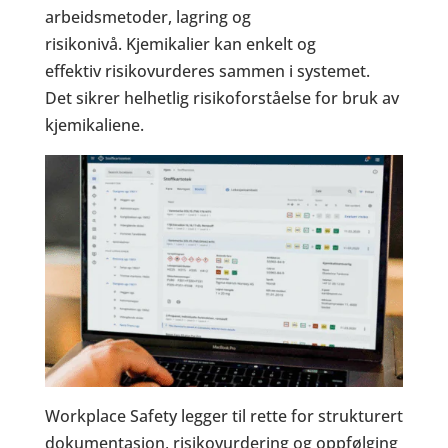
arbeidsmetoder, lagring og
risikonivå. Kjemikalier kan enkelt og
effektiv risikovurderes sammen i systemet.
Det sikrer helhetlig risikoforståelse for bruk av
kjemikaliene.
Workplace Safety legger til rette for strukturert
dokumentasjon, risikovurdering og oppfølging