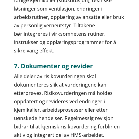
farlige kjemikalier (substitusjon), tekniske
løsninger som ventilasjon, endringer i
arbeidsrutiner, opplæring av ansatte eller bruk
av personlig verneutstyr. Tiltakene
bør integreres i virksomhetens rutiner,
instrukser og opplæringsprogrammer for å
sikre varig effekt.
7. Dokumenter og revider
Alle deler av risikovurderingen skal
dokumenteres slik at vurderingene kan
etterprøves. Risikovurderingen må holdes
oppdatert og revideres ved endringer i
kjemikalier, arbeidsprosesser eller etter
uønskede hendelser. Regelmessig revisjon
bidrar til at kjemisk risikovurdering forblir en
aktiv og integrert del av HMS-arbeidet.