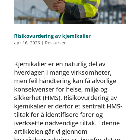
Risikovurdering av kjemikalier
apr 16, 2026
|
Ressurser
Kjemikalier er en naturlig del av
hverdagen i mange virksomheter,
men feil håndtering kan få alvorlige
konsekvenser for helse, miljø og
sikkerhet (HMS). Risikovurdering av
kjemikalier er derfor et sentralt HMS-
tiltak for å identifisere farer og
iverksette nødvendige tiltak. I denne
artikkelen går vi gjennom
hva risikovurdering er, hvorfor det er