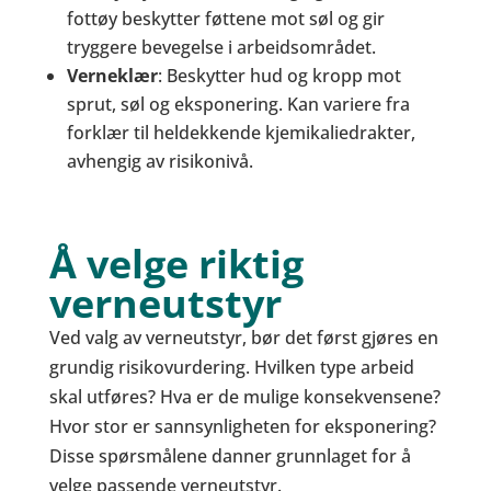
fottøy beskytter føttene mot søl og gir
tryggere bevegelse i arbeidsområdet.
Verneklær
: Beskytter hud og kropp mot
sprut, søl og eksponering. Kan variere fra
forklær til heldekkende kjemikaliedrakter,
avhengig av risikonivå.
Å velge riktig
verneutstyr
Ved valg av verneutstyr, bør det først gjøres en
grundig risikovurdering. Hvilken type arbeid
skal utføres? Hva er de mulige konsekvensene?
Hvor stor er sannsynligheten for eksponering?
Disse spørsmålene danner grunnlaget for å
velge passende verneutstyr.