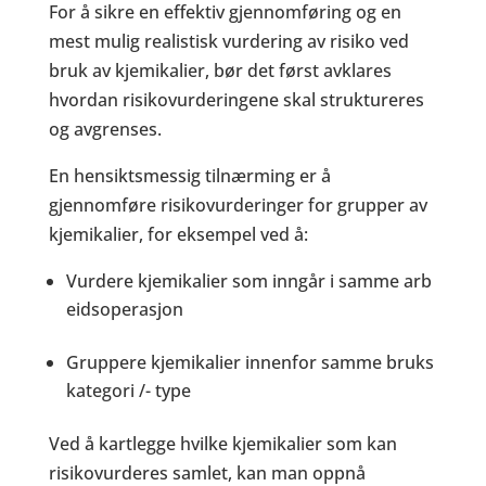
For å sikre en effektiv gjennomføring og en
mest mulig realistisk vurdering av risiko ved
bruk av kjemikalier, bør det først avklares
hvordan risikovurderingene skal struktureres
og avgrenses.
En hensiktsmessig tilnærming er å
gjennomføre risikovurderinger for grupper av
kjemikalier, for eksempel ved å:
Vurdere kjemikalier som inngår i samme arb
eidsoperasjon
Gruppere kjemikalier innenfor samme bruks
kategori /- type
Ved å kartlegge hvilke kjemikalier som kan
risikovurderes samlet, kan man oppnå