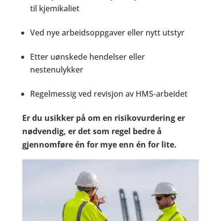
til kjemikaliet
Ved nye arbeidsoppgaver eller nytt utstyr
Etter uønskede hendelser eller
nestenulykker
Regelmessig ved revisjon av HMS-arbeidet
Er du usikker på om en risikovurdering er
nødvendig, er det som regel bedre å
gjennomføre én for mye enn én for lite.