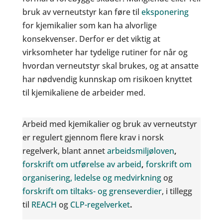
bruk av verneutstyr kan føre til
eksponering
for kjemikalier som kan ha alvorlige
konsekvenser. Derfor er det viktig at
virksomheter har tydelige rutiner for når og
hvordan verneutstyr skal brukes, og at ansatte
har nødvendig kunnskap om risikoen knyttet
til kjemikaliene de arbeider med.
Arbeid med kjemikalier og bruk av verneutstyr
er regulert gjennom flere krav i norsk
regelverk, blant annet
arbeidsmiljøloven
,
forskrift om utførelse av arbeid
,
forskrift om
organisering, ledelse og medvirkning
og
forskrift om tiltaks- og grenseverdier
, i tillegg
til
REACH
og
CLP-regelverket
.