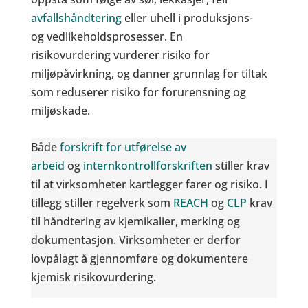
avfallshåndtering
eller uhell i produksjons-
og vedlikeholdsprosesser. En
risikovurdering vurderer risiko for
miljøpåvirkning, og danner grunnlag for tiltak
som reduserer risiko for forurensning og
miljøskade.
Både
forskrift for utførelse av
arbeid
og
internkontrollforskriften
stiller krav
til at virksomheter kartlegger farer og risiko. I
tillegg stiller regelverk som
REACH
og
CLP
krav
til håndtering av kjemikalier, merking og
dokumentasjon. Virksomheter er derfor
lovpålagt å gjennomføre og dokumentere
kjemisk risikovurdering.