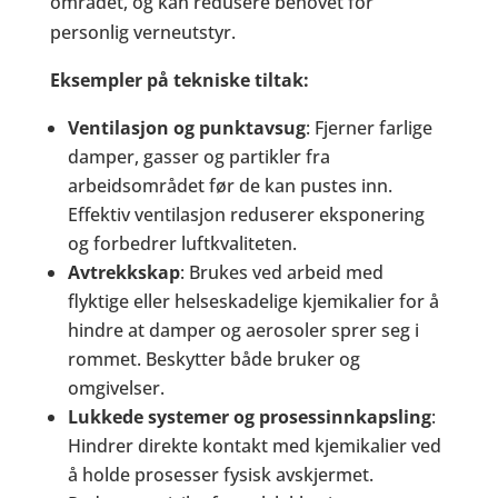
området, og kan redusere behovet for
personlig verneutstyr.
Eksempler på tekniske tiltak:
Ventilasjon og punktavsug
: Fjerner farlige
damper, gasser og partikler fra
arbeidsområdet før de kan pustes inn.
Effektiv ventilasjon reduserer eksponering
og forbedrer luftkvaliteten.
Avtrekkskap
: Brukes ved arbeid med
flyktige eller helseskadelige kjemikalier for å
hindre at damper og aerosoler sprer seg i
rommet. Beskytter både bruker og
omgivelser.
Lukkede systemer og prosessinnkapsling
:
Hindrer direkte kontakt med kjemikalier ved
å holde prosesser fysisk avskjermet.