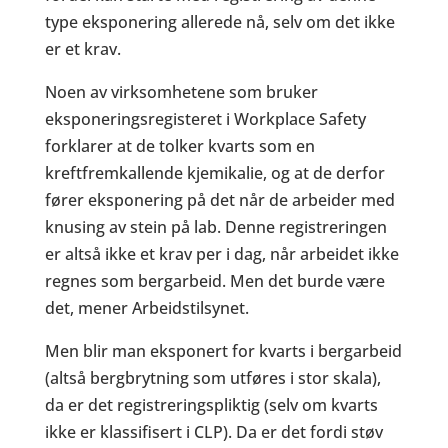
type eksponering allerede nå, selv om det ikke
er et krav.
Noen av virksomhetene som bruker
eksponeringsregisteret i Workplace Safety
forklarer at de tolker kvarts som en
kreftfremkallende kjemikalie, og at de derfor
fører eksponering på det når de arbeider med
knusing av stein på lab. Denne registreringen
er altså ikke et krav per i dag, når arbeidet ikke
regnes som bergarbeid. Men det burde være
det, mener Arbeidstilsynet.
Men blir man eksponert for kvarts i bergarbeid
(altså bergbrytning som utføres i stor skala),
da er det registreringspliktig (selv om kvarts
ikke er klassifisert i CLP). Da er det fordi støv