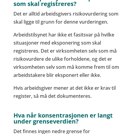
som skal registreres?
Det er alltid arbeidsgivers risikovurdering som
skal ligge til grunn for denne vurderingen.
Arbeidstilsynet har ikke et fasitsvar på hvilke
situasjoner med eksponering som skal
registreres. Det er virksomheten selv som må
risikovurdere de ulike forholdene, og det er
virksomheten selv som må komme frem til om
arbeidstakere blir eksponert eller ikke.
Hvis arbeidsgiver mener at det ikke er krav til
register, så må det dokumenteres.
Hva når konsentrasjonen er langt
under grenseverdien?
Det finnes ingen nedre grense for