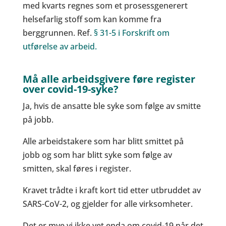
med kvarts regnes som et prosessgenerert
helsefarlig stoff som kan komme fra
berggrunnen. Ref.
§ 31-5 i Forskrift om
utførelse av arbeid.
Må alle arbeidsgivere føre register
over covid-19-syke?
Ja, hvis de ansatte ble syke som følge av smitte
på jobb.
Alle arbeidstakere som har blitt smittet på
jobb og som har blitt syke som følge av
smitten, skal føres i register.
Kravet trådte i kraft kort tid etter utbruddet av
SARS-CoV-2, og gjelder for alle virksomheter.
Det er mye vi ikke vet enda om covid-19 når det