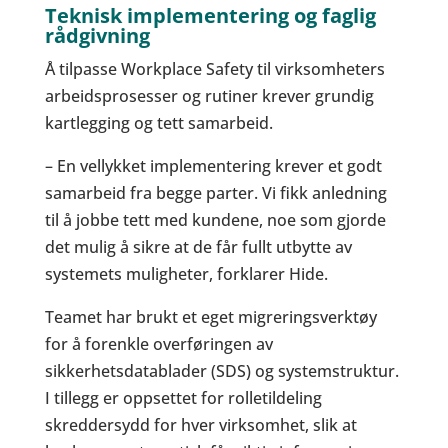
Teknisk implementering og faglig
rådgivning
Å tilpasse Workplace Safety til virksomheters
arbeidsprosesser og rutiner krever grundig
kartlegging og tett samarbeid.
– En vellykket implementering krever et godt
samarbeid fra begge parter. Vi fikk anledning
til å jobbe tett med kundene, noe som gjorde
det mulig å sikre at de får fullt utbytte av
systemets muligheter, forklarer Hide.
Teamet har brukt et eget migreringsverktøy
for å forenkle overføringen av
sikkerhetsdatablader (SDS) og systemstruktur.
I tillegg er oppsettet for rolletildeling
skreddersydd for hver virksomhet, slik at