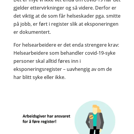
gjelder ettervirkninger og så videre. Derfor er
det viktig at de som får helseskader pga. smitte
på jobb, er ført i register slik at eksponeringen
er dokumentert.
For helsearbeidere er det enda strengere krav:
Helsearbeidere som behandler covid-19-syke
personer skal alltid føres inn i
eksponeringsregister – uavhengig av om de
har blitt syke eller ikke.