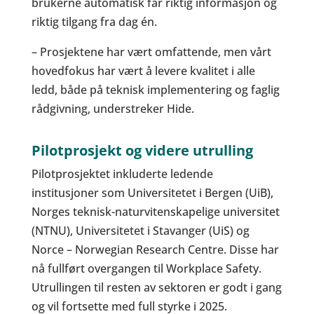
brukerne automatisk får riktig informasjon og
riktig tilgang fra dag én.
– Prosjektene har vært omfattende, men vårt
hovedfokus har vært å levere kvalitet i alle
ledd, både på teknisk implementering og faglig
rådgivning, understreker Hide.
Pilotprosjekt og videre utrulling
Pilotprosjektet inkluderte ledende
institusjoner som Universitetet i Bergen (UiB),
Norges teknisk-naturvitenskapelige universitet
(NTNU), Universitetet i Stavanger (UiS) og
Norce – Norwegian Research Centre. Disse har
nå fullført overgangen til Workplace Safety.
Utrullingen til resten av sektoren er godt i gang
og vil fortsette med full styrke i 2025.