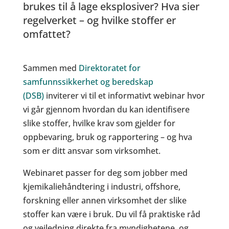
brukes til å lage eksplosiver? Hva sier
regelverket – og hvilke stoffer er
omfattet?
Sammen med
Direktoratet for
samfunnssikkerhet og beredskap
(DSB)
inviterer vi til et informativt webinar hvor
vi går gjennom hvordan du kan identifisere
slike stoffer, hvilke krav som gjelder for
oppbevaring, bruk og rapportering – og hva
som er ditt ansvar som virksomhet.
Webinaret passer for deg som jobber med
kjemikaliehåndtering i industri, offshore,
forskning eller annen virksomhet der slike
stoffer kan være i bruk. Du vil få praktiske råd
og veiledning direkte fra myndighetene, og