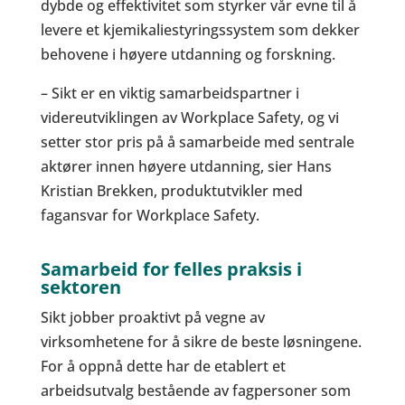
dybde og effektivitet som styrker vår evne til å
levere et kjemikaliestyringssystem som dekker
behovene i høyere utdanning og forskning.
– Sikt er en viktig samarbeidspartner i
videreutviklingen av Workplace Safety, og vi
setter stor pris på å samarbeide med sentrale
aktører innen høyere utdanning, sier Hans
Kristian Brekken, produktutvikler med
fagansvar for Workplace Safety.
Samarbeid for felles praksis i
sektoren
Sikt jobber proaktivt på vegne av
virksomhetene for å sikre de beste løsningene.
For å oppnå dette har de etablert et
arbeidsutvalg bestående av fagpersoner som