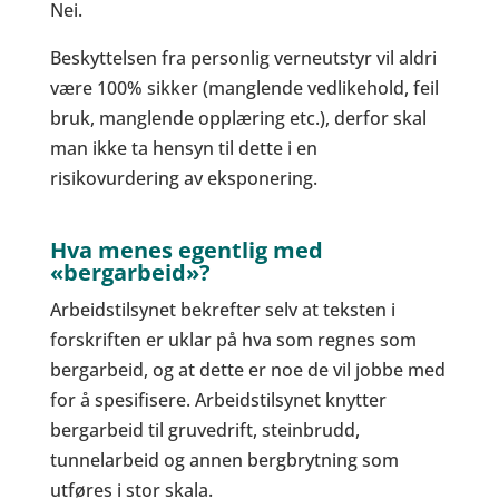
Nei.
Beskyttelsen fra personlig verneutstyr vil aldri
være 100% sikker (manglende vedlikehold, feil
bruk, manglende opplæring etc.), derfor skal
man ikke ta hensyn til dette i en
risikovurdering av eksponering.
Hva menes egentlig med
«bergarbeid»?
Arbeidstilsynet bekrefter selv at teksten i
forskriften er uklar på hva som regnes som
bergarbeid, og at dette er noe de vil jobbe med
for å spesifisere. Arbeidstilsynet knytter
bergarbeid til gruvedrift, steinbrudd,
tunnelarbeid og annen bergbrytning som
utføres i stor skala.